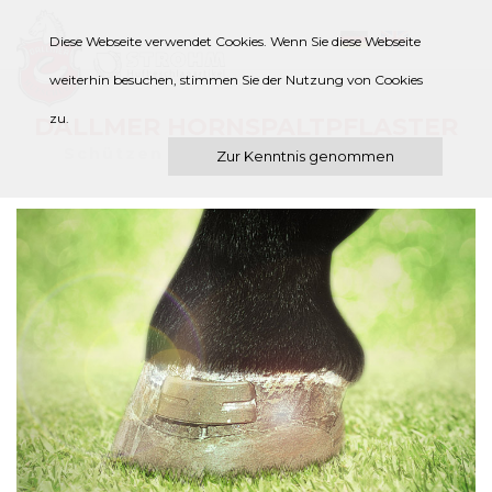
Diese Webseite verwendet Cookies. Wenn Sie diese Webseite
weiterhin besuchen, stimmen Sie der Nutzung von Cookies
zu.
DALLMER HORNSPALTPFLASTER
Schützen den Huf bei Hornspalten
Zur Kenntnis genommen