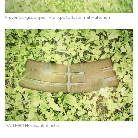
Anwendungsbeispiel: Hornspaltpflaster mit Hufschuh
DALLMER Hornspaltpflaster