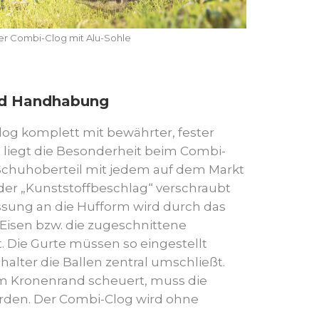
er Combi-Clog mit Alu-Sohle
nd Handhabung
og komplett mit bewährter, fester
d, liegt die Besonderheit beim Combi-
 Schuhoberteil mit jedem auf dem Markt
der „Kunststoffbeschlag“ verschraubt
sung an die Hufform wird durch das
Eisen bzw. die zugeschnittene
t. Die Gurte müssen so eingestellt
halter die Ballen zentral umschließt.
 Kronenrand scheuert, muss die
den. Der Combi-Clog wird ohne