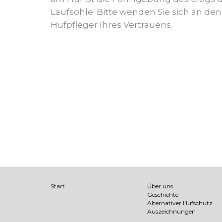
Laufsohle. Bitte wenden Sie sich an d
Hufpfleger Ihres Vertrauens.
Start
Über uns
Geschichte
Alternativer Hufschutz
Auszeichnungen