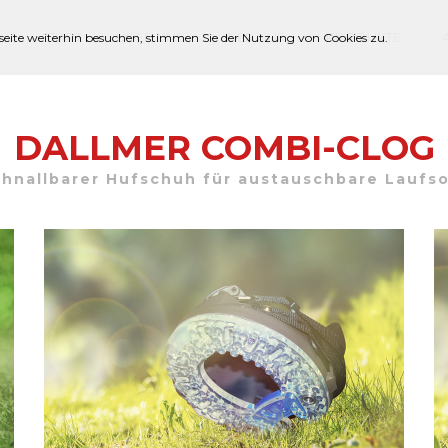
START
ÜBER UNS
DER HUF
PRODUKTE
seite weiterhin besuchen, stimmen Sie der Nutzung von Cookies zu.
DALLMER COMBI-CLOG
hnallbarer Hufschuh für austauschbare Laufs